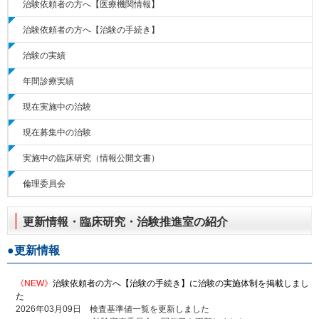
治験依頼者の方へ【医療機関情報】
治験依頼者の方へ【治験の手続き】
治験の実績
年間診療実績
現在実施中の治験
現在募集中の治験
実施中の臨床研究
（情報公開文書）
倫理委員会
更新情報・臨床研究・治験推進室の紹介
更新情報
《NEW》
治験依頼者の方へ【治験の手続き】に治験の実施体制を掲載しまし
た
2026年03月09日 検査基準値一覧を更新しました