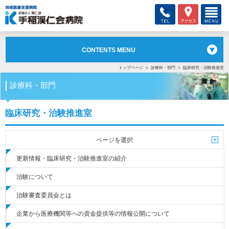
CONTENTS MENU
トップページ
診療科・部門
臨床研究・治験推進室
診療科・部門
臨床研究・治験推進室
ページを選択
更新情報・
臨床研究・治験推進室の紹介
治験について
治験審査委員会とは
企業から医療機関等への
資金提供等の情報公開について