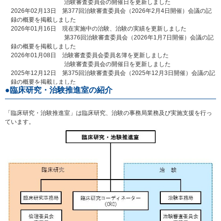
治験審査委員会の開催日を更新しました
2026年02月13日 第377回治験審査委員会（2026年2月4日開催）会議の記
録の概要を掲載しました
2026年01月16日 現在実施中の治験、治験の実績を更新しました
第376回治験審査委員会（2026年1月7日開催）会議の記
録の概要を掲載しました
2026年01月08日 治験審査委員会委員名簿を更新しました
治験審査委員会の開催日を更新しました
2025年12月12日 第375回治験審査委員会（2025年12月3日開催）会議の記
録の概要を掲載しました
臨床研究・治験推進室の紹介
2025年12月08日 検査基準値一覧を更新しました
2025年11月17日 第374回治験審査委員会（2025年11月5日開催）会議の記
録の概要を掲載しました
「臨床研究・治験推進室」は臨床研究、治験の事務局業務及び実施支援を行っ
2025年10月15日 現在実施中の治験、治験の実績を更新しました
ています。
第373回治験審査委員会（2025年10月1日開催）会議の
記録の概要を掲載しました
2025年09月16日 第372回治験審査委員会（2025年9月3日開催）会議の記
録の概要を掲載しました
2025年08月18日 第371回治験審査委員会（2025年8月6日開催）会議の記
録の概要を掲載しました
2025年07月10日 第370回治験審査委員会（2025年7月2日開催）会議の記
録の概要を掲載しました
2025年06月16日 現在実施中の治験、治験の実績を更新しました
第369回治験審査委員会（2025年6月4日開催）会議の記
録の概要を掲載しました