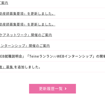
ご案内
・助産師募集要項」を更新しました。
・助産師募集要項」を更新しました。
宅ケアネットワーク」開催のご案内
♪♪インターンシップ」開催のご案内
♪WEB就職説明会」「Teineランラン♪♪WEBインターンシップ」の
用者」募集
を追加しました。
更新履歴一覧