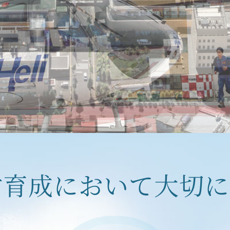
財育成において
大切に