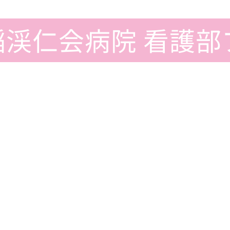
稲渓仁会病院
看護部