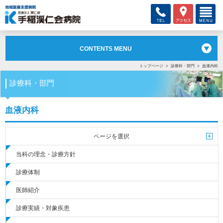
CONTENTS MENU
トップページ
診療科・部門
血液内科
診療科・部門
血液内科
ページを選択
当科の理念・診療方針
診療体制
医師紹介
診療実績・対象疾患