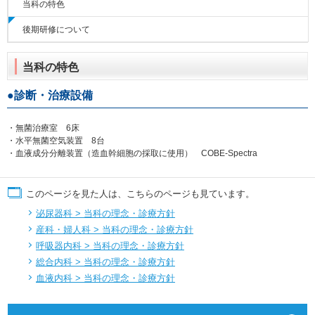
当科の特色
後期研修について
当科の特色
診断・治療設備
・無菌治療室 6床
・水平無菌空気装置 8台
・血液成分分離装置（造血幹細胞の採取に使用） COBE-Spectra
このページを見た人は、こちらのページも見ています。
泌尿器科 > 当科の理念・診療方針
産科・婦人科 > 当科の理念・診療方針
呼吸器内科 > 当科の理念・診療方針
総合内科 > 当科の理念・診療方針
血液内科 > 当科の理念・診療方針