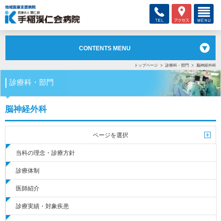
CONTENTS MENU
トップページ
診療科・部門
脳神経外科
診療科・部門
脳神経外科
ページを選択
当科の理念・診療方針
診療体制
医師紹介
診療実績・対象疾患