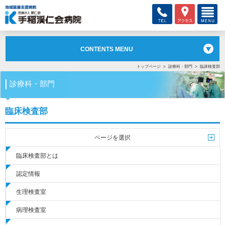
CONTENTS MENU
トップページ
診療科・部門
臨床検査部
診療科・部門
臨床検査部
ページを選択
臨床検査部とは
認定情報
生理検査室
病理検査室