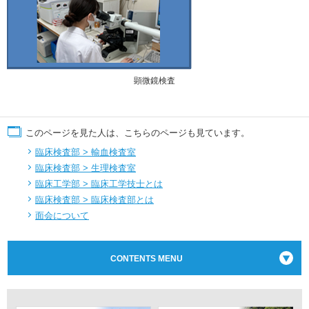
顕微鏡検査
このページを見た人は、こちらのページも見ています。
臨床検査部 > 輸血検査室
臨床検査部 > 生理検査室
臨床工学部 > 臨床工学技士とは
臨床検査部 > 臨床検査部とは
面会について
CONTENTS MENU