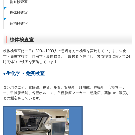
輸血検査室
検体検査室
細菌検査室
検体検査室
検体検査室は一日に800～1000人の患者さんの検査を実施しています。生化
学・免疫学検査、血液学・凝固検査、一般検査を担当し、緊急検査に備えて24
時間体制で検査を実施しています。
生化学・免疫検査
タンパク成分、電解質、糖質、脂質、腎機能、肝機能、膵機能、心筋マーカ
ー、甲状腺機能、各種ホルモン、各種腫瘍マーカー、感染症、薬物血中濃度な
どの測定をしています。