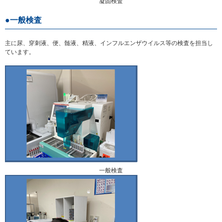
凝固検査
一般検査
主に尿、穿刺液、便、髄液、精液、インフルエンザウイルス等の検査を担当し
ています。
一般検査