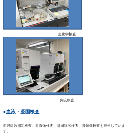
生化学検査
免疫検査
血液・凝固検査
血球計数測定検査、血液像検査、凝固線溶検査、骨髄像検査を担当していま
す。