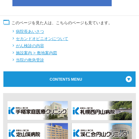
このページを見た人は、こちらのページも見ています。
病院長あいさつ
セカンドオピニオンについて
がん検診の内容
施設案内 > 敷地案内図
当院の救急受診
CONTENTS MENU