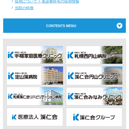
採用について > 各診療科等の採用情報
当院の特徴
CONTENTS MENU