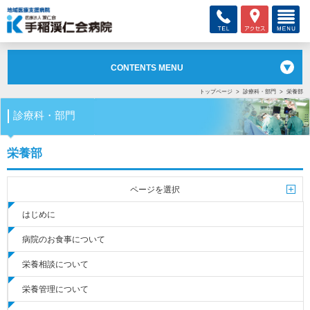
CONTENTS MENU
トップページ
診療科・部門
栄養部
診療科・部門
栄養部
ページを選択
はじめに
病院のお食事について
栄養相談について
栄養管理について