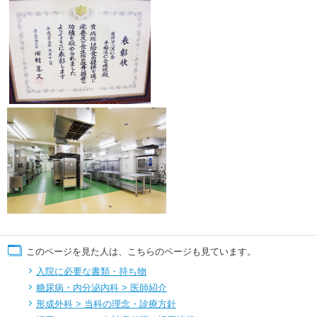
このページを見た人は、こちらのページも見ています。
入院に必要な書類・持ち物
糖尿病・内分泌内科 > 医師紹介
形成外科 > 当科の理念・診療方針