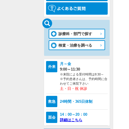
診療科・部門で探す
検査・治療を調べる
月～金
外来
9:00～11:30
※来院による受付時間は8:30～
※予約患者さんは、予約時間に合
わせてご来院下さい
土・日・祝 休診
救急
24時間・365日体制
14：00～20：00
面会
詳細はこちら