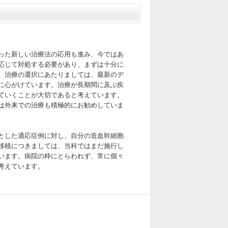
った新しい治療法の応用も進み、今ではあ
応じて対処する必要があり、まずは十分に
。治療の選択にあたりましては、最新のデ
に心がけています。治療が長期間に及ぶ疾
ていくことが大切であると考えています。
は外来での治療も積極的にお勧めしていま
とした適応症例に対し、自分の造血幹細胞
移植につきましては、当科ではまだ施行し
います。病院の枠にとらわれず、常に個々
考えています。