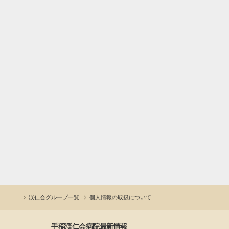
渓仁会グループ一覧
個人情報の取扱について
手稲渓仁会病院最新情報