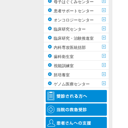
母子はぐくみセンター
患者サポートセンター
オンコロジーセンター
臨床研究センター
臨床研究・治験推進室
内科専攻医統括部
歯科衛生室
視能訓練室
胚培養室
ゲノム医療センター