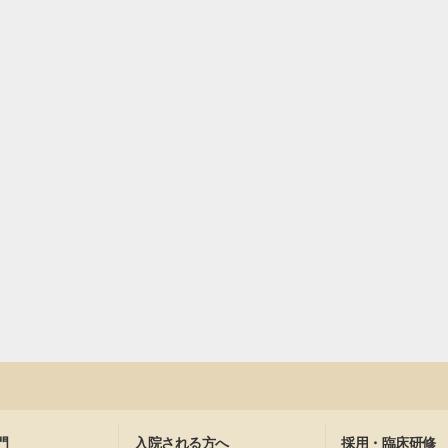
門
入院される方へ
採用・臨床研修