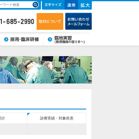
臨床研修・採用
臨地実習(教育機関の皆さま
へ)
紹介
診療実績・対象疾患