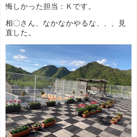
悔しかった担当：Ｋです。
相〇さん、なかなかやるな、、、見
直した。