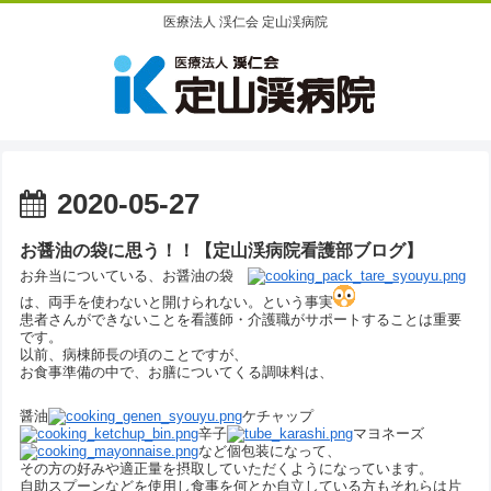
医療法人 渓仁会 定山渓病院
2020-05-27
お醤油の袋に思う！！【定山渓病院看護部ブログ】
お弁当についている、お醤油の袋
は、両手を使わないと開けられない。という事実
患者さんができないことを看護師・介護職がサポートすることは重要
です。
以前、病棟師長の頃のことですが、
お食事準備の中で、お膳についてくる調味料は、
醤油
ケチャップ
辛子
マヨネーズ
など個包装になって、
その方の好みや適正量を摂取していただくようになっています。
自助スプーンなどを使用し食事を何とか自立している方もそれらは片