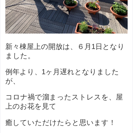
新々棟屋上の開放は、６月
1
日となり
ました。
例年より、
1
ヶ月遅れとなりました
が、
コロナ禍で溜まったストレスを、屋
上のお花を見て
癒していただけたらと思います！