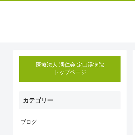
医療法人 渓仁会 定山渓病院
トップページ
カテゴリー
ブログ