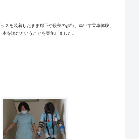
グッズを装着したまま廊下や段差の歩行、車いす乗車体験、
、本を読むということを実施しました。