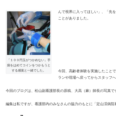
んで視界に入ってほしい」、「先を
ことがありました。
「１００円玉がつかめない」手
袋をはめてコインをつかもうと
今回、高齢者体験を実施したことで
する感覚と一緒でした。
ランや現場へ戻ってからスタッフへ
今回のブログは、松山副看護部長の原稿、大高（麻）師長の写真で
編集は私ですが、看護部内のみなさんの協力のもとに「定山渓病院