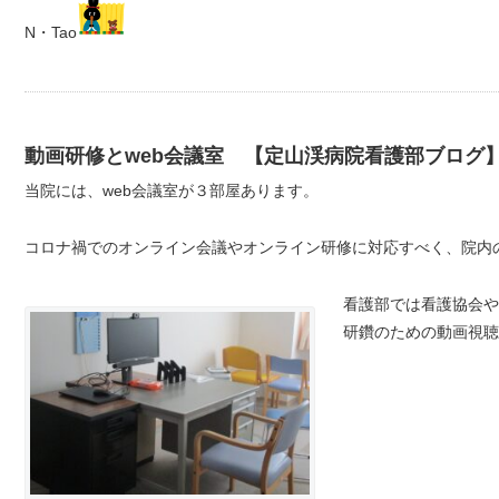
N・Tao
動画研修とweb会議室 【定山渓病院看護部ブログ
当院には、web会議室が３部屋あります。
コロナ禍でのオンライン会議やオンライン研修に対応すべく、院内
看護部では看護協会や
研鑽のための動画視聴