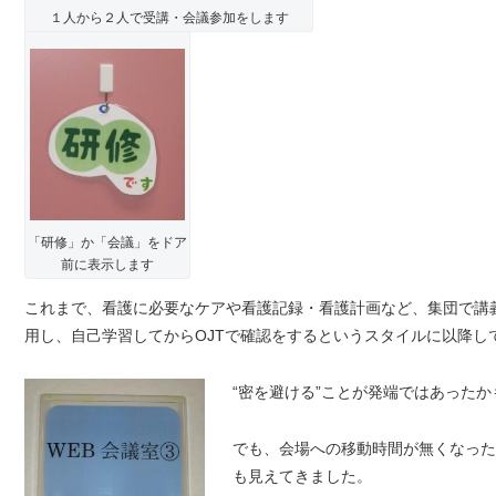
１人から２人で受講・会議参加をします
「研修」か「会議」をドア
前に表示します
これまで、看護に必要なケアや看護記録・看護計画など、集団で講
用し、自己学習してからOJTで確認をするというスタイルに以降し
“密を避ける”ことが発端ではあった
でも、会場への移動時間が無くなった
も見えてきました。