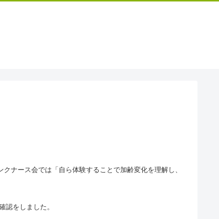
】
ンクナース会では「自ら体験することで加齢変化を理解し、
の確認をしました。