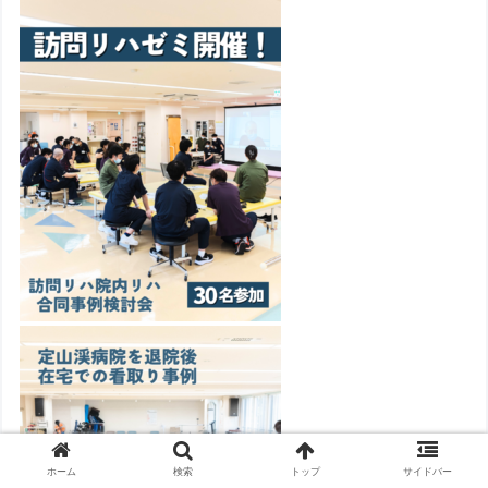
ホーム
検索
トップ
サイドバー