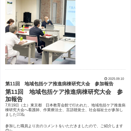
2025.09.10
第11回 地域包括ケア推進病棟研究大会 参加報告
第11回 地域包括ケア推進病棟研究大会 参
加報告
7月19日（土）東京都 日本教育会館で行われた、地域包括ケア推進病
棟研究大会へ看護師、作業療法士、言語聴覚士、社会福祉士が参加し
ました🙋‍♀️🙋
参加した職員より次のコメントをいただきましたので、ご紹介します
😊✨