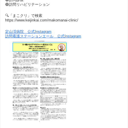
🔵訪問リハビリテーション
🔍「まこクリ」で検索
https://www.keijinkai.com/makomanai-clinic/
定山渓病院 公式Instagram
訪問看護ステーションエール 公式Instagram