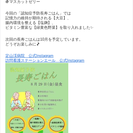
🍇マスカットゼリー
今回の「認知症予防長寿ごはん」では
記憶力の維持が期待される【大豆】、
腸内環境を整える【塩麹】、
ビタミン豊富な【緑黄色野菜】を取り入れました✨
次回の長寿ごはんは10月を予定しています。
どうぞお楽しみに🎵
定山渓病院 公式Instagram
訪問看護ステーションエール 公式Instagram