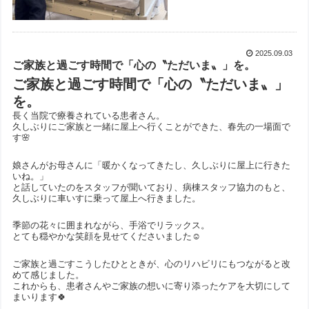
2025.09.03
ご家族と過ごす時間で「心の〝ただいま〟」を。
ご家族と過ごす時間で「心の〝ただいま〟」
を。
長く当院で療養されている患者さん。
久しぶりにご家族と一緒に屋上へ行くことができた、春先の一場面で
す🌸
娘さんがお母さんに「暖かくなってきたし、久しぶりに屋上に行きた
いね。」
と話していたのをスタッフが聞いており、病棟スタッフ協力のもと、
久しぶりに車いすに乗って屋上へ行きました。
季節の花々に囲まれながら、手浴でリラックス。
とても穏やかな笑顔を見せてくださいました☺️
ご家族と過ごすこうしたひとときが、心のリハビリにもつながると改
めて感じました。
これからも、患者さんやご家族の想いに寄り添ったケアを大切にして
まいります🍀