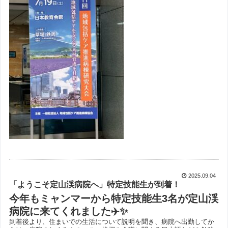
2025.09.04
「ようこそ定山渓病院へ」特定技能生が到着！
今年もミャンマーから特定技能生3名が定山渓
病院に来てくれました✈️✨
到着後より、住まいでの生活について説明を聞き、病院へ出勤してか