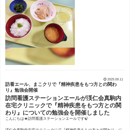
2025.09.11
訪看エール、まこクリで『精神疾患をもつ方との関わ
り』勉強会開催
訪問看護ステーションエールが渓仁会真駒内
在宅クリニックで『精神疾患をもつ方との関
わり』についての勉強会を開催しました
こんにちは☀訪問看護ステーションエールです🍃
渓仁会真駒内在宅クリニックにて『精神疾患をもつ方との関わり』に