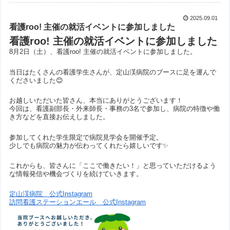
2025.09.01
看護roo! 主催の就活イベントに参加しました
看護roo! 主催の就活イベントに参加しました
8月2日（土）、看護roo! 主催の就活イベントに参加しました。
当日はたくさんの看護学生さんが、定山渓病院のブースに足を運んで
くださいました😊
お越しいただいた皆さん、本当にありがとうございます！
今回は、看護副部長・外来師長・事務の3名で参加し、病院の特徴や働
き方などを直接お伝えしました。
参加してくれた学生限定で病院見学会を開催予定。
少しでも病院の魅力が伝わってくれたら嬉しいです✨
これからも、皆さんに「ここで働きたい！」と思っていただけるよう
な情報発信や機会づくりを続けていきます。
定山渓病院 公式Instagram
訪問看護ステーションエール 公式Instagram