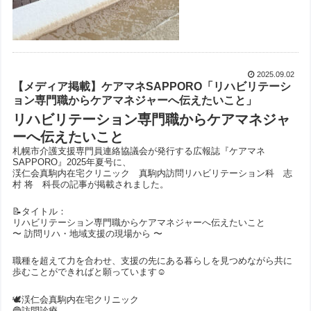
2025.09.02
【メディア掲載】ケアマネSAPPORO「リハビリテーシ
ョン専門職からケアマネジャーへ伝えたいこと」
リハビリテーション専門職からケアマネジャ
ーへ伝えたいこと
札幌市介護支援専門員連絡協議会が発行する広報誌『ケアマネ
SAPPORO』2025年夏号に、
渓仁会真駒内在宅クリニック 真駒内訪問リハビリテーション科 志
村 将 科長の記事が掲載されました。
📝タイトル：
リハビリテーション専門職からケアマネジャーへ伝えたいこと
〜 訪問リハ・地域支援の現場から 〜
職種を超えて力を合わせ、支援の先にある暮らしを見つめながら共に
歩むことができればと願っています☺️
🕊️渓仁会真駒内在宅クリニック
🔵訪問診療