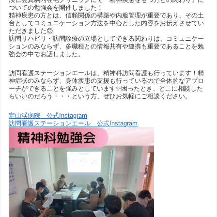
ついての勉強会を開催しました！
精神疾患の方とは、信頼関係の構築や内服管理が重要であり、その土
台としてコミュニケーション方法を中心とした内容をお伝えさせてい
ただきました😊
訪問リハビリ・訪問診療の立場としてできる関わりは、コミュニケー
ションのみならず、多職種との情報共有や連携も重要であることを勉
強会の中でお話しました。
訪問看護ステーションエールは、精神科訪問看護も行っています！精
神症状のみならず、身体疾患の支援も行っているので全体的なアプロ
ーチができることを強みとしています✨困ったとき、どこに相談した
らいいのだろう・・・という方、ぜひお気軽にご相談ください。
定山渓病院 公式Instagram
訪問看護ステーションエール 公式Instagram