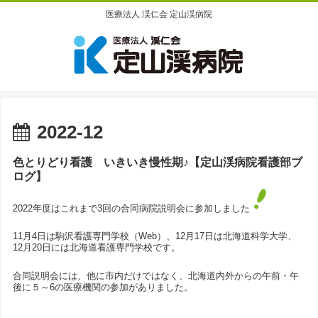
医療法人 渓仁会 定山渓病院
2022-12
色とりどり看護 いきいき慢性期♪【定山渓病院看護部ブ
ログ】
2022年度はこれまで3回の合同病院説明会に参加しました
11月4日は駒沢看護専門学校（Web）、12月17日は北海道科学大学、
12月20日には北海道看護専門学校です。
合同説明会には、他に市内だけではなく、北海道内外からの午前・午
後に５～6の医療機関の参加がありました。