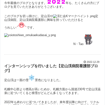
今年最後のブログとなります。
年も、たくさんの方にブ
ログを見ていただきありがとうございます。
このブログを切っ掛けに、定山渓や
定
山渓病院、定山渓病院看護部に興味を持っていただけると
うれしい
です。
N・Tao
2022.12.29
インターンシップを行いました【定山渓病院看護部ブロ
グ】
定山渓は一面の雪
景色になりました。
札幌中心部より標高が高いためか、札幌方面から国道230号で定山渓温
泉に近づいてくると積雪がどんどん多くなってきます。
2022年も終わりに近づいてきましたが、来年度以降に向けて、リクル