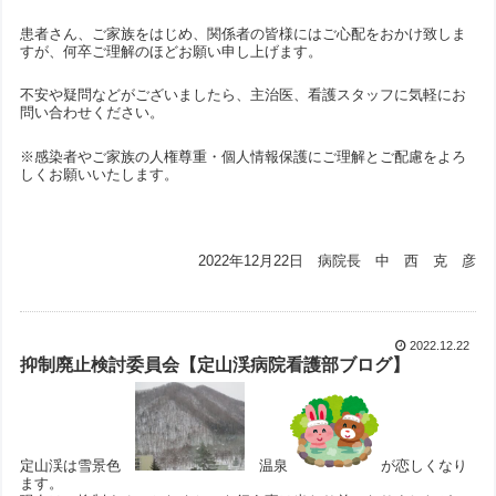
患者さん、ご家族をはじめ、関係者の皆様にはご心配をおかけ致しま
すが、何卒ご理解のほどお願い申し上げます。
不安や疑問などがございましたら、主治医、看護スタッフに気軽にお
問い合わせください。
※感染者やご家族の人権尊重・個人情報保護にご理解とご配慮をよろ
しくお願いいたします。
2022年12月22日 病院長 中 西 克 彦
2022.12.22
抑制廃止検討委員会【定山渓病院看護部ブログ】
定山渓は雪景色
温泉
が恋しくなり
ます。