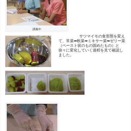
講義中
サツマイモの食形態を変え
て、常菜➡軟菜➡ミキサー菜➡ゼリー菜
（ペースト状のもの固めたもの）と
徐々に変化していく過程を見て確認し
ました。