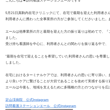
こんにちは☀訪問看護ステーションエールです🌷
5月21日真駒内在宅クリニックにて、在宅で最期を迎えた利用者さ
利用者さんに携わった全事業所の方がご参加してくださいました。
エールは他事業所の方と最期を迎えた方の振り返りは初めてで、『
ました。
受け持ち看護師を中心に、利用者さんとの関わりを振り返る中で、
”最期を在宅で迎えることを希望していた利用者さんの思いを尊重し
しました。
在宅におけるターミナルケアでは、利用者さんの思いに寄り添い、
より良いケアに繋げることが大切であることを改めて実感する振り
エールは今後も、地域を支えるために多職種の方とのつながりを広
定山渓病院 公式Instagram
訪問看護ステーションエール 公式Instagram