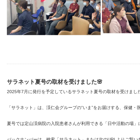
サラネット夏号の取材を受けました🌸
2025年7月に発行を予定しているサラネット夏号の取材を受けました
「サラネット」は、渓仁会グループの“いま”をお届けする、保健・医
夏号では定山渓病院の入院患者さんが利用できる「日中活動の場」に
バックナンバーは、検索「サラネット」または次のURLよりご覧いた