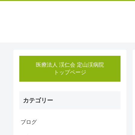
医療法人 渓仁会 定山渓病院
トップページ
カテゴリー
ブログ