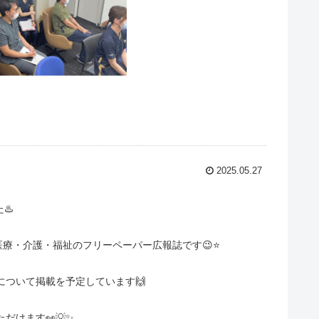
2025.05.27
♨️
療・介護・福祉のフリーペーパー広報誌です😉⭐️
ついて掲載を予定しています🙌
だけます👀💡✨