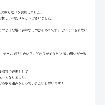
んの振り返りを実施しました。
お忙しい中ありがとうございました。
このような場に参加するのは初めてです』という方も多数い
、チームで話し合い良い関わりができた”と皆の思いが一致
多職種で連携をして
返りとなりました。
げる取り組みを行っていきたいと思います！