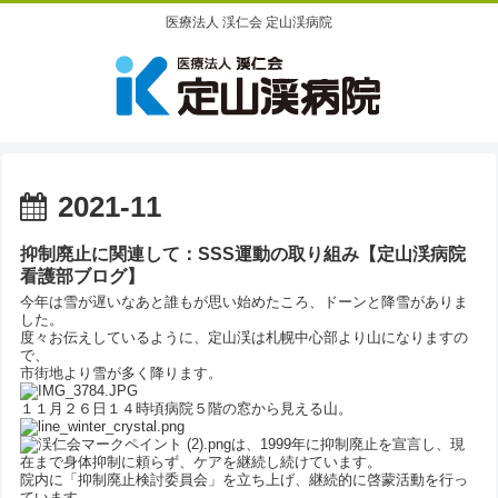
医療法人 渓仁会 定山渓病院
2021-11
抑制廃止に関連して：SSS運動の取り組み【定山渓病院
看護部ブログ】
今年は雪が遅いなあと誰もが思い始めたころ、ドーンと降雪がありま
した。
度々お伝えしているように、定山渓は札幌中心部より山になりますの
で、
市街地より雪が多く降ります。
１１月２６日１４時頃病院５階の窓から見える山。
は、1999年に抑制廃止を宣言し、現
在まで身体抑制に頼らず、ケアを継続し続けています。
院内に「抑制廃止検討委員会」を立ち上げ、継続的に啓蒙活動を行っ
ています。