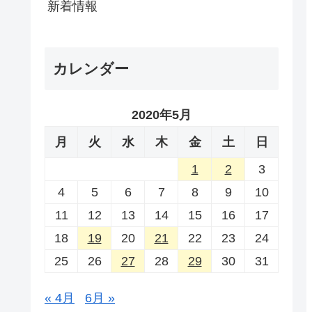
新着情報
カレンダー
2020年5月
月
火
水
木
金
土
日
1
2
3
4
5
6
7
8
9
10
11
12
13
14
15
16
17
18
19
20
21
22
23
24
25
26
27
28
29
30
31
« 4月
6月 »