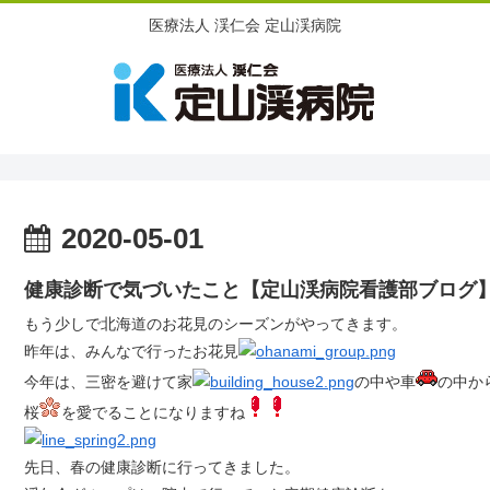
医療法人 渓仁会 定山渓病院
2020-05-01
健康診断で気づいたこと【定山渓病院看護部ブロ
もう少しで北海道のお花見のシーズンがやってきます。
昨年は、みんなで行ったお花見
今年は、三密を避けて家
の中や車
の中か
桜
を愛でることになりますね
先日、春の健康診断に行ってきました。