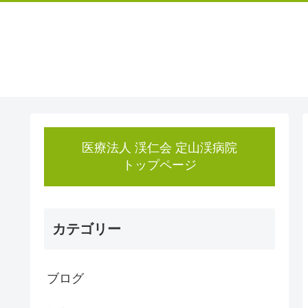
医療法人 渓仁会 定山渓病院
トップページ
カテゴリー
ブログ