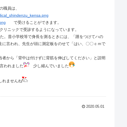
上の職員は、
で受けることができます。
山クリニックで受診するようになっています。
た。昔小学校等で身長を測るときには、「踵をつけてハの
生に言われ、先生が頭に測定板をのせて「はい、〇〇ｃｍで
当者から「背中は付けずに背筋を伸ばしてください」と説明
と言われました
少し縮んでいました
しれませんね
2020.05.01