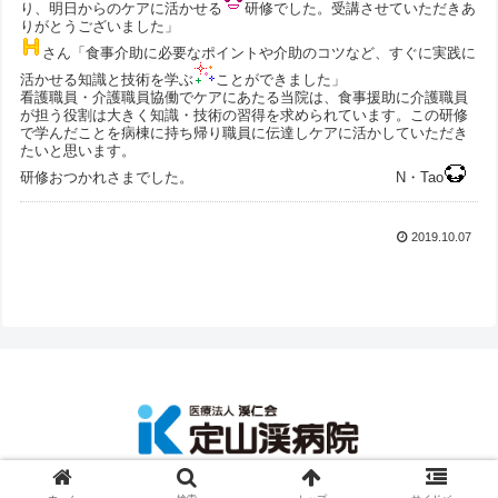
り、明日からのケアに活かせる
研修でした。受講させていただきあ
りがとうございました」
さん「食事介助に必要なポイントや介助のコツなど、すぐに実践に
活かせる知識と技術を学ぶ
ことができました」
看護職員・介護職員協働でケアにあたる当院は、食事援助に介護職員
が担う役割は大きく知識・技術の習得を求められています。この研修
で学んだことを病棟に持ち帰り職員に伝達しケアに活かしていただき
たいと思います。
研修おつかれさまでした。 N・Tao
2019.10.07
Copyright © Keijinkai Group. All Rights Reserved.