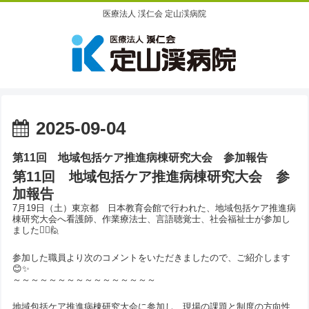
医療法人 渓仁会 定山渓病院
2025-09-04
第11回 地域包括ケア推進病棟研究大会 参加報告
第11回 地域包括ケア推進病棟研究大会 参
加報告
7月19日（土）東京都 日本教育会館で行われた、地域包括ケア推進病
棟研究大会へ看護師、作業療法士、言語聴覚士、社会福祉士が参加し
ました🙋‍♀️🙋
参加した職員より次のコメントをいただきましたので、ご紹介します
😊✨
～～～～～～～～～～～～～～～～
地域包括ケア推進病棟研究大会に参加し、現場の課題と制度の方向性