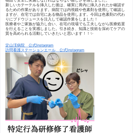
物品で安全に実施しなければならない難しさを感じました。
新しいカテーテルを挿入した後は、確実に胃内に挿入されたか確認す
るための作業があります。病院では内視鏡や色素剤を使用して確認し
ますが、在宅では自宅にある物品を使用します。今回は色素剤の代わ
りにブドウジュースを注入して確認作業をしました！
医療者やご家族が協力し合い、在宅の現場でも工夫しながら医療処置
を行えることを実感しました。引き続き、知識と技術を深めてケアの
質を高められる活動していきたいと思います！！✨
定山渓病院 公式Instagram
訪問看護ステーションエール 公式Instagram