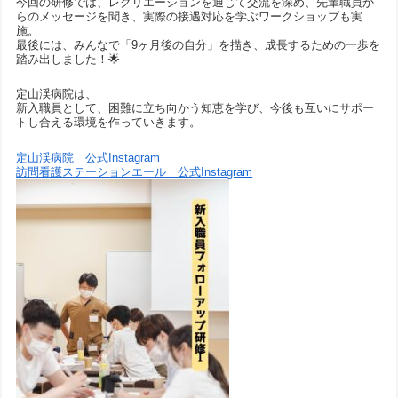
今回の研修では、レクリエーションを通じて交流を深め、先輩職員か
らのメッセージを聞き、実際の接遇対応を学ぶワークショップも実
施。
最後には、みんなで「9ヶ月後の自分」を描き、成長するための一歩を
踏み出しました！🌟
定山渓病院は、
新入職員として、困難に立ち向かう知恵を学び、今後も互いにサポー
トし合える環境を作っていきます。
定山渓病院 公式Instagram
訪問看護ステーションエール 公式Instagram