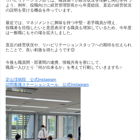
リハビリテーション部では、職員個々が経営状況を理解し関心を持つ
よう、例年、役職向けに経営管理部長から年度総括、直近の経営状況
の説明を受ける機会を作っています。
最近では、マネジメントに興味を持つ中堅・若手職員が増え、
役職者を目指したいと意思表示する職員も増加しているため、今年度
は一般職にもその場を拡大しました。
直近の経営状況や、リハビリテーションスタッフへの期待を伝えられ
たことで、良い刺激を得たようです😊
今後も職員間・部署間の連携、情報共有を密にして、
職員一人ひとり『何が出来るか』を考えて行動していきます💪✨
定山渓病院 公式Instagram
訪問看護ステーションエール 公式Instagram