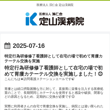
医療法人 渓仁会 定山渓病院
2025-07-16
特定行為研修修了看護師として在宅の場で初めて胃瘻カ
テーテル交換を実施
特定行為研修修了看護師として在宅の場で初
めて胃瘻カテーテル交換を実施しました！😊
こんにちは☀訪問看護ステーションエールです🍃
胃瘻とは経口摂取困難な方に対して、直接胃に栄養を注入する医療処
置のことで、長期間同じカテーテルを使用すると感染や破損、閉塞な
どの原因となるため、定期的に交換が必要です😌
実際に利用者さんの自宅で胃瘻交換を実施し、病院とは違い限られた