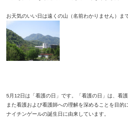
お天気のいい日は遠くの山（名前わかりません）ま
5月12日は「看護の日」です。「看護の日」は、看
また看護および看護師への理解を深めることを目的に
ナイチンゲールの誕生日に由来しています。