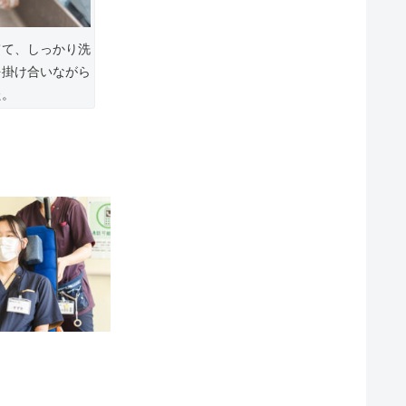
てて、しっかり洗
を掛け合いながら
た。