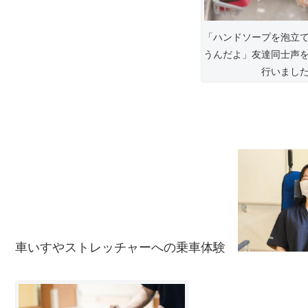
「ハンドソープを泡立
うんだよ」友達同士声
行いまし
車いすやストレッチャーへの乗車体験