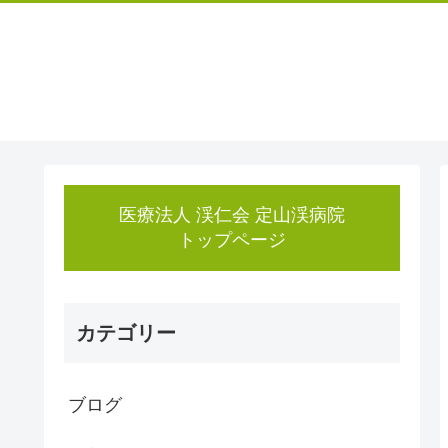
医療法人 渓仁会 定山渓病院
トップページ
カテゴリー
ブログ