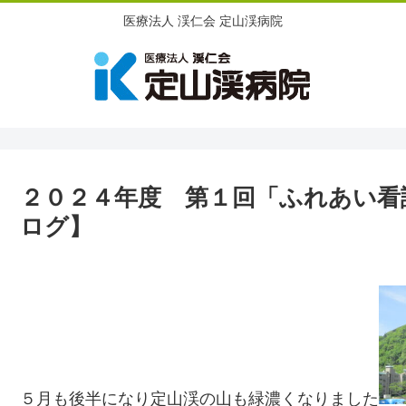
医療法人 渓仁会 定山渓病院
２０２４年度 第１回「ふれあい看
ログ】
５月も後半になり定山渓の山も緑濃くなりました