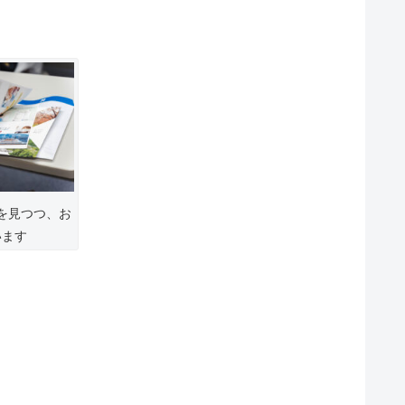
を見つつ、お
います