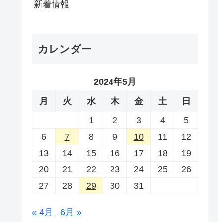
新着情報
カレンダー
2024年5月
月
火
水
木
金
土
日
1
2
3
4
5
6
7
8
9
10
11
12
13
14
15
16
17
18
19
20
21
22
23
24
25
26
27
28
29
30
31
« 4月
6月 »