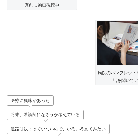
真剣に動画視聴中
病院のパンフレット
話を聞いて
医療に興味があった
将来、看護師になろうか考えている
進路は決まっていないので、いろいろ見てみたい