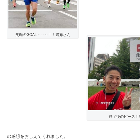
笑顔のGOAL～～～！！齊藤さん
終了後のピース！
の感想をおしえてくれました。