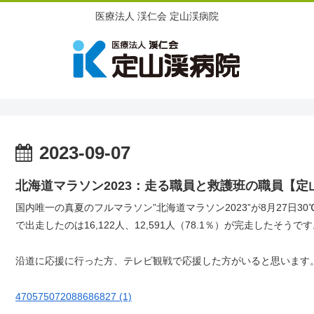
医療法人 渓仁会 定山渓病院
2023-09-07
北海道マラソン2023：走る職員と救護班の職員【
国内唯一の真夏のフルマラソン”北海道マラソン2023”が8月27日3
で出走したのは16,122人、12,591人（78.1％）が完走したそう
沿道に応援に行った方、テレビ観戦で応援した方がいると思います
470575072088686827 (1)