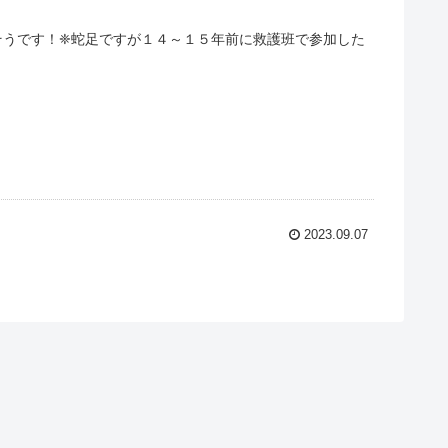
そうです！❈蛇足ですが１４～１５年前に救護班で参加した
2023.09.07