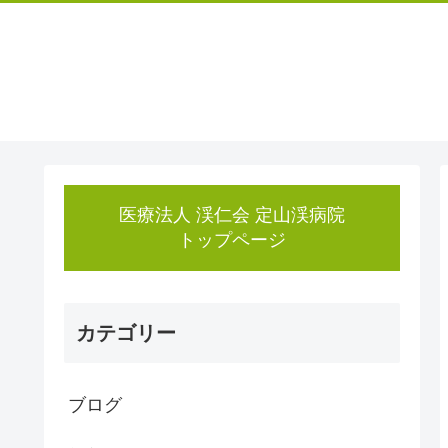
医療法人 渓仁会 定山渓病院
トップページ
カテゴリー
ブログ