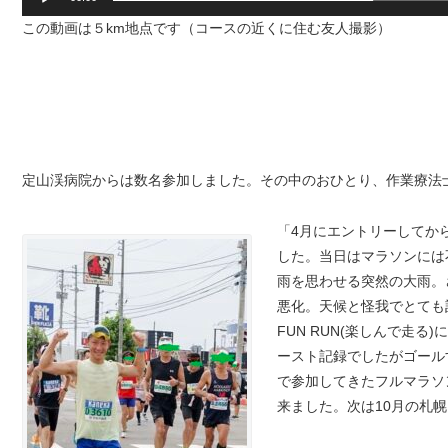
この動画は５km地点です（コースの近くに住む友人撮影）
定山渓病院からは数名参加しました。その中のおひとり、作業療法
「4月にエントリーしてから
した。当日はマラソンには
雨を思わせる突然の大雨。
悪化。天候と怪我でとても
FUN RUN(楽しんで走
ースト記録でしたがゴール
で参加してきたフルマラソ
来ました。次は10月の札