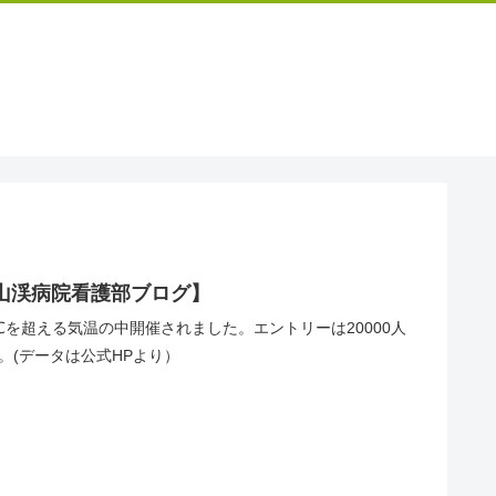
定山渓病院看護部ブログ】
0℃を超える気温の中開催されました。エントリーは20000人
です。(データは公式HPより）
。