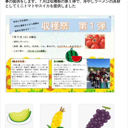
事の提供をします。７月は収穫祭の第１弾で、冷やしラーメンの具材
としてミニトマトやスイカを提供しました