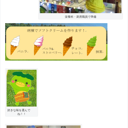
栄養科・厨房職員で準備
好きな味を選んで
ね！！