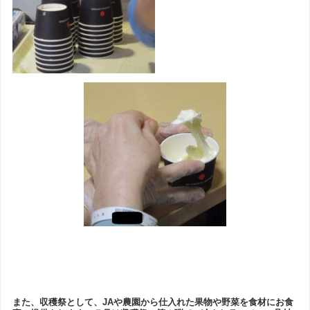
また、収穫祭として、JAや農園から仕入れた果物や野菜を食材に
お食