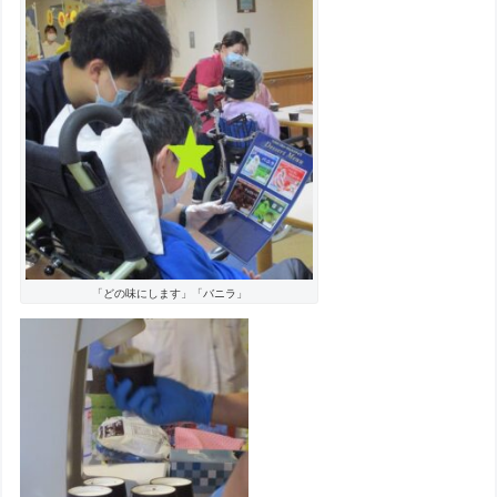
「どの味にします」「バニラ」