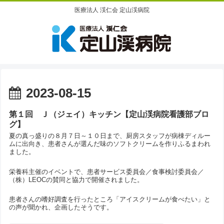
医療法人 渓仁会 定山渓病院
2023-08-15
第１回 Ｊ（ジェイ）キッチン【定山渓病院看護部ブロ
グ】
夏の真っ盛りの８月７日～１０日まで、厨房スタッフが病棟ディルー
ムに出向き、患者さんが選んだ味のソフトクリームを作りふるまわれ
ました。
栄養科主催のイベントで、患者サービス委員会／食事検討委員会／
（株）LEOCの賛同と協力で開催されました。
患者さんの嗜好調査を行ったところ「アイスクリームが食べたい」と
の声が聞かれ、企画したそうです。