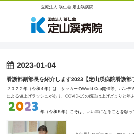
医療法人 渓仁会 定山渓病院
2023-01-04
看護部副部長を紹介します2023【定山渓病院看護部
２０２２年（令和４年）は、サッカーのWorld Cup開催等、パ
による値上げラッシュがあり、COVID-19の感染は上げどまりと
年（令和５年）こそは、いい年になることを願っ