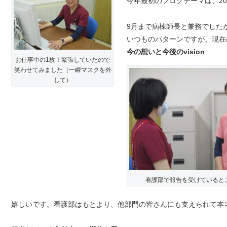
今年最初のブログテーマは、2
9月まで病棟師長と兼務でした
いつものパターンですが、現在
今の想いと今後のvision
お仕事中の1枚！緊張していたので
笑わせてみました（一瞬マスクを外
して）
看護部で報告を受けていると
嬉しいです。看護部はもとより、他部門の皆さんにも支えられて本