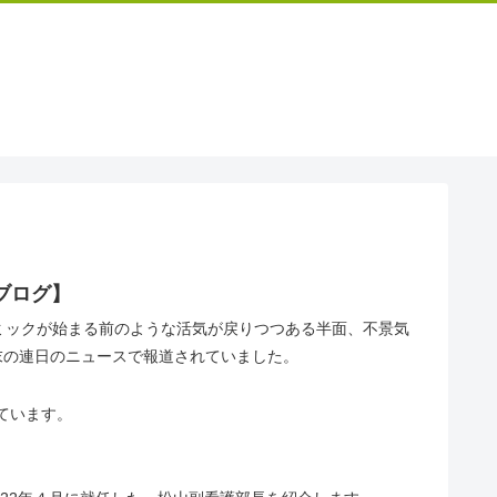
ブログ】
ンデミックが始まる前のような活気が戻りつつある半面、不景気
年末の連日のニュースで報道されていました。
ています。