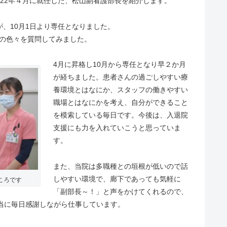
022年４月に就任した、松山副看護部長を紹介します。
が、10月1日より専任となりました。
の色々を質問してみました。
4月に昇格し10月から専任となり早２か月
が経ちました。患者さんの過ごしやすい療
養環境とはなにか、スタッフの働きやすい
職場とはなにかを考え、自分ができること
を模索している毎日です。今後は、入退院
支援にも力を入れていこうと思っていま
す。
また、当院は多職種との垣根が低いので話
しやすい環境で、廊下であっても気軽に
ころです
「副部長～！」と声をかけてくれるので、
当に毎日感謝しながら仕事しています。