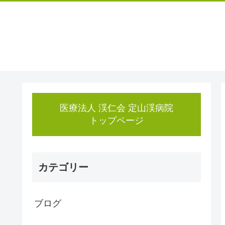
医療法人 渓仁会 定山渓病院
トップページ
カテゴリー
ブログ