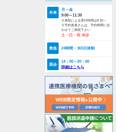
月～金
外来
9:00～11:30
※来院による受付時間は8:30～
※予約患者さんは、予約時間に合
わせてご来院下さい
土・日・祝 休診
救急
24時間・365日体制
14：00～20：00
面会
詳細はこちら