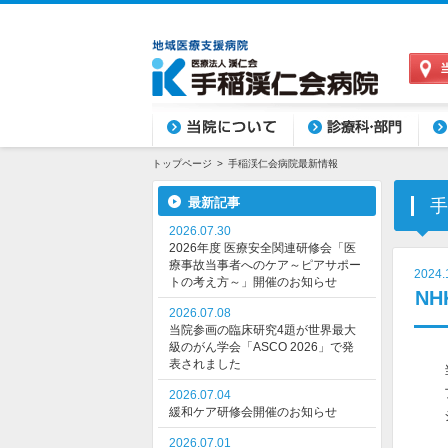
当院について
診療科目・部門
外来
トップページ
手稲渓仁会病院最新情報
最新記事
手
2026.07.30
2026年度 医療安全関連研修会「医
療事故当事者へのケア～ピアサポー
2024.
トの考え方～」開催のお知らせ
N
2026.07.08
当院参画の臨床研究4題が世界最大
級のがん学会「ASCO 2026」で発
表されました
2026.07.04
緩和ケア研修会開催のお知らせ
2026.07.01