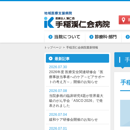
当院について
診療科目・部門
外来
トップページ
手稲渓仁会病院最新情報
最新記事
手
2026.07.30
2026年度 医療安全関連研修会「医
療事故当事者へのケア～ピアサポー
手
トの考え方～」開催のお知らせ
2026.07.08
当院参画の臨床研究4題が世界最大
級のがん学会「ASCO 2026」で発
表されました
2026.07.04
緩和ケア研修会開催のお知らせ
2026.07.01