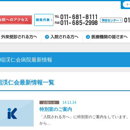
受診される方へ
入院される方へ
医療機関の皆さまへ
稲渓仁会病院最新情報
稲渓仁会最新情報一覧
14.11.14
お知らせ
特別室のご案内
「入院される方へ」に特別室のご案内をしています
から…