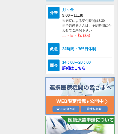
月～金
外来
9:00～11:30
※来院による受付時間は8:30～
※予約患者さんは、予約時間に合
わせてご来院下さい
土・日・祝 休診
救急
24時間・365日体制
14：00～20：00
面会
詳細はこちら