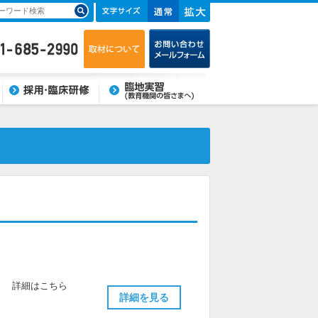
臨床研修・採用
臨地実習(教育機関の皆さま
へ)
。 詳細はこちら
詳細を見る