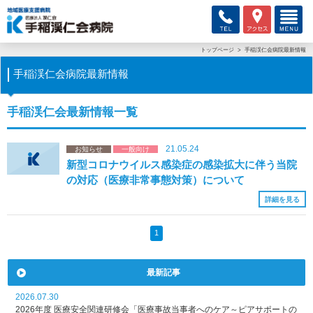
トップページ
手稲渓仁会病院最新情報
手稲渓仁会病院最新情報
手稲渓仁会最新情報一覧
21.05.24
お知らせ
一般向け
新型コロナウイルス感染症の感染拡大に伴う当院
の対応（医療非常事態対策）について
詳細を見る
1
最新記事
2026.07.30
2026年度 医療安全関連研修会「医療事故当事者へのケア～ピアサポートの