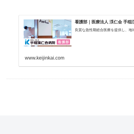
看護部｜医療法人 渓仁会 手稲
良質な急性期総合医療を提供し、地
www.keijinkai.com