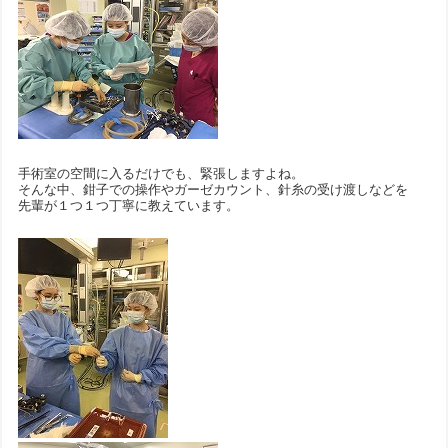
手術室の空間に入るだけでも、緊張しますよね。
そんな中、鉗子での操作やガーゼカウント、針糸の受け渡しなどを
先輩が１つ１つ丁寧に教えています。