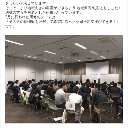
をしたいと考えています！
そこで、より地域向きの看護ができるよう‘地域療養支援‘としました♪
地域の方々を対象とした研修も行っています。
2月に行われた研修のテーマは
『その方の価値観を理解して希望に沿った意思決定支援ができる！』
です。