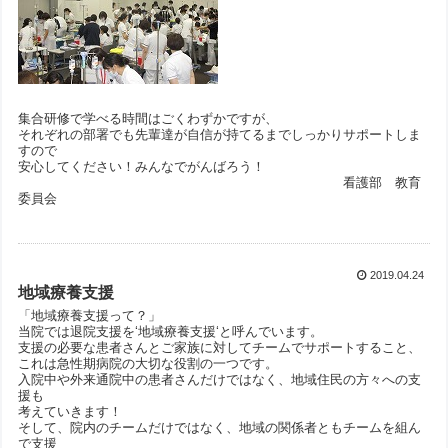
集合研修で学べる時間はごくわずかですが、
それぞれの部署でも先輩達が自信が持てるまでしっかりサポートしま
すので
安心してください！みんなでがんばろう！
看護部 教育
委員会
2019.04.24
地域療養支援
「地域療養支援って？」
当院では退院支援を‘地域療養支援‘と呼んでいます。
支援の必要な患者さんとご家族に対してチームでサポートすること、
これは急性期病院の大切な役割の一つです。
入院中や外来通院中の患者さんだけではなく、地域住民の方々への支
援も
考えていきます！
そして、院内のチームだけではなく、地域の関係者ともチームを組ん
で支援