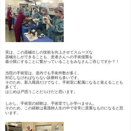
実は、この器械出しの技術を向上させてスムーズな
器械出しができることも、患者さんへの手術侵襲を
最小限にすることに繋がっていることをみなさんご存じですか？！
当院の手術室は、道内でも手術件数が多く、
対応しなければならない診療科も多いです。
そのため、新入職員だけでなく、手術室に配属になると覚えることも
多くて、
はじめは戸惑うことだらけだと思います。
しかし、手術室の経験は、手術室でしか学べません。
そのため、この経験は看護師人生の中で非常に貴重なものになると思
います。