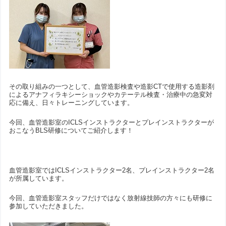
その取り組みの一つとして、血管造影検査や造影CTで使用する造影剤
によるアナフィラキシーショックやカテーテル検査・治療中の急変対
応に備え、日々トレーニングしています。
今回、血管造影室のICLSインストラクターとプレインストラクターが
おこなうBLS研修についてご紹介します！
血管造影室ではICLSインストラクター2名、プレインストラクター2名
が所属しています。
今回、血管造影室スタッフだけではなく放射線技師の方々にも研修に
参加していただきました。