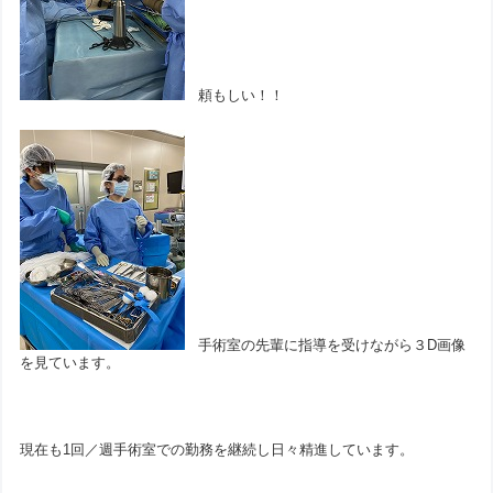
頼もしい！！
手術室の先輩に指導を受けながら３D画像
を見ています。
現在も1回／週手術室での勤務を継続し日々精進しています。