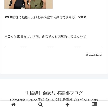
❤❤❤病棟に勤務したけど手術室でも勤務できちゃう❤❤❤
☆こんな素晴らしい病棟、みなさんも興味ありませんか ☆
2023.11.14
手稲渓仁会病院 看護部ブログ
Copyright © 2022 手稲渓仁会病院 看護部ブログ All Rights
Reserved.