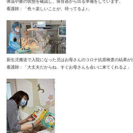
体温や脈の状態を確認し、保育器から出る準備をしています。
看護師：「色々楽しいことが、待ってるよ♪」
新生児搬送で入院になった児はお母さんのコロナ抗原検査の結果が
看護師：「大丈夫だからね、すぐお母さんも会いに来てくれるよ」