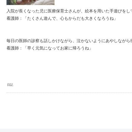
入院が長くなった児に医療保育士さんが、絵本を用いた手遊びを
看護師：「たくさん遊んで、心もからだも大きくなろうね」
毎日の医師の診察も話しかけながら、泣かないようにあやしながら
看護師：「早く元気になってお家に帰ろうね」
日記