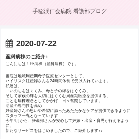
手稲渓仁会病院 看護部ブログ
2020-07-22
産科病棟のご紹介♪
こんにちは！F5病棟（産科病棟）です。
当院は地域周産期母子医療センターとして、
ハイリスク妊産婦さんを24時間体制で受け入れています。
私達は、
「いのちをはぐくみ、母と子の絆をはぐくみ、
そして家族の絆を大切にはぐくむ周産期医療を提供する」
ことを病棟理念としてかかげ、日々奮闘しています。
助産の専門性を高め、
妊産婦さんの思いや希望に添ったあたたかなケアが提供できるように
スタッフ一丸となっています
今年4月から、妊産婦さんが安心して妊娠・出産・育児が行えるよう
に、
新たなサービスをはじめましたので、ご紹介します♪♪