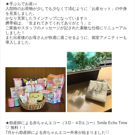
★手ぶらでお産♪♪
入院時のお荷物が少しでも少なくて済むように「お産セット」の中身
を見直しました。
かなり充実したラインナップになっています☆
臍帯箱は、「生まれてきてくれてありがとう」と
ご家族やスタッフのメッセージが記された素敵な仕様にリニューアル
しました！
また出産後のお母さんが快適に過ごせるように、個室アメニティーも
導入しました。
★助産師による赤ちゃんエコー（３D・４Dエコー）Smile Echo Time
♡ 無料！！
7月から助産師による赤ちゃんエコー外来が始まりました♡