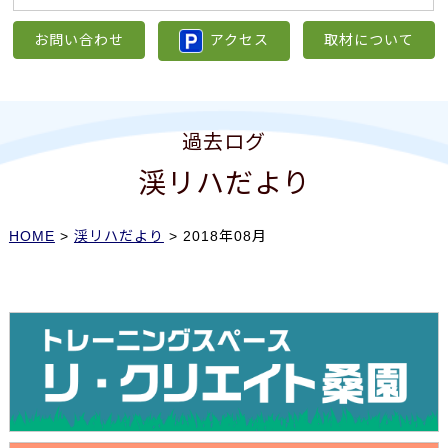
お問い合わせ
アクセス
取材について
過去ログ
渓リハだより
HOME
>
渓リハだより
> 2018年08月