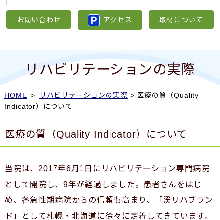
お問い合わせ
アクセス
取材について
リハビリテーションの実際
HOME
>
リハビリテーションの実際
> 医療の質（Quality
Indicator）について
医療の質（Quality Indicator）について
当院は、
2017
年
6
月
1
日にリハビリテーション専門病院
として開院し、
9
年が経過しました。患者さんをはじ
め、各急性期病院からの信頼も高まり、「渓リハブラン
ド」として札幌・北海道に徐々に定着してきています。