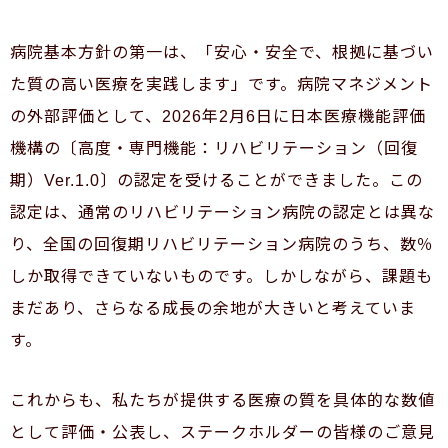
病院基本方針の第一は、「安心・安全で、根拠に基づい
た質の高い医療を実践します」です。病院マネジメント
の外部評価として、
2026
年
2
月
6
日に日本医療機能評価
機構の〔高度・専門機能：リハビリテーション（回復
期）
Ver.1.0
〕の認定を受けることができました。この
認定は、通常のリハビリテーション病院の認定とは異な
り、全国の回復期リハビリテーション病院のうち、数％
しか取得できていないものです。しかしながら、課題も
まだあり、さらなる成長の余地が大きいと考えていま
す。
これからも、私たちが提供する医療の質を具体的な数値
として評価・公表し、ステークホルダーの皆様のご意見