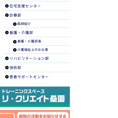
在宅支援センター
診療部
医師紹介
看護・介護部
看護・介護部長
介護福祉士のお仕事
リハビリテーション部
技術部
患者サポートセンター