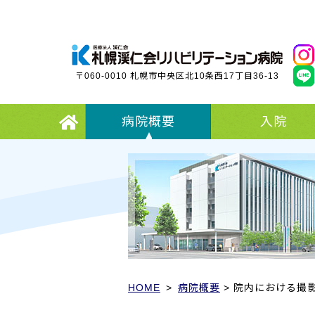
〒060-0010
札幌市中央区北10条西17丁目36-13
病院概要
入院
HOME
>
病院概要
> 院内における撮