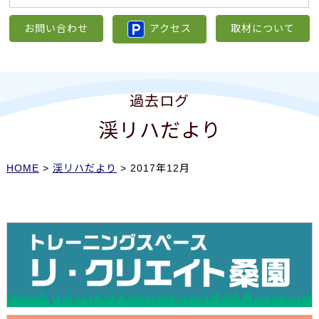
お問い合わせ
アクセス
取材について
過去ログ
渓リハだより
HOME
>
渓リハだより
> 2017年12月