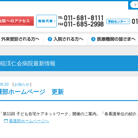
受診される方へ
入院される方へ
医療機関の皆さまへ
稲渓仁会病院最新情報
06.20
お知らせ
護部ホームページ 更新
「第11回 子ども在宅ケアネットワーク」開催のご案内。「各看護単位の紹介
看護部ホームページへ