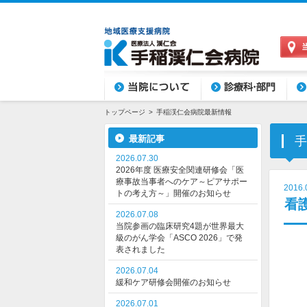
当院について
診療科目・部門
外来
トップページ
手稲渓仁会病院最新情報
最新記事
手
2026.07.30
2026年度 医療安全関連研修会「医
療事故当事者へのケア～ピアサポー
2016.
トの考え方～」開催のお知らせ
看
2026.07.08
当院参画の臨床研究4題が世界最大
級のがん学会「ASCO 2026」で発
表されました
2026.07.04
緩和ケア研修会開催のお知らせ
2026.07.01