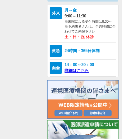
月～金
外来
9:00～11:30
※来院による受付時間は8:30～
※予約患者さんは、予約時間に合
わせてご来院下さい
土・日・祝 休診
救急
24時間・365日体制
14：00～20：00
面会
詳細はこちら