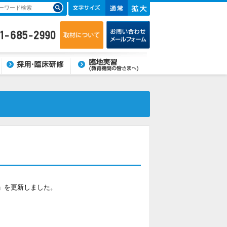
臨床研修・採用
臨地実習(教育機関の皆さま
へ)
」を更新しました。