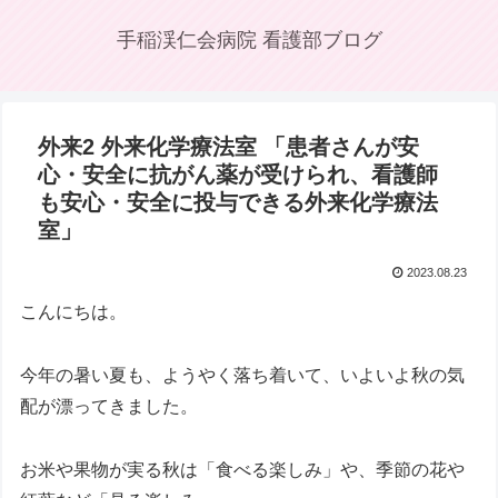
手稲渓仁会病院 看護部ブログ
外来2 外来化学療法室 「患者さんが安
心・安全に抗がん薬が受けられ、看護師
も安心・安全に投与できる外来化学療法
室」
2023.08.23
こんにちは。
今年の暑い夏も、ようやく落ち着いて、いよいよ秋の気
配が漂ってきました。
お米や果物が実る秋は「食べる楽しみ」や、季節の花や