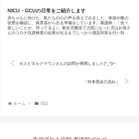
NICU・GCUの日常をご紹介します
赤ちゃんに向けた、私たちの心の声を添えてみました。体温や脈の
状態を確認し、保育器から出る準備をしています。看護師：「色々
楽しいことが、待ってるよ♪」新生児搬送で入院になった児はお母さ
んのコロナ抗原検査の結果が出るまでしっかり感染対策を行い対...
ホスピタルクラウンさんの訪問が再開しました(^_^)/~
『外来受診の流れ』
ホーム
日記