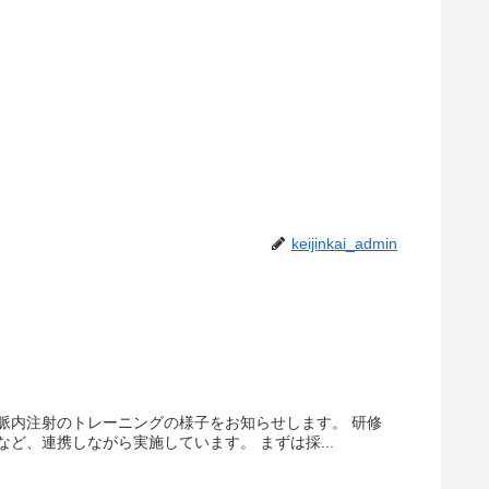
keijinkai_admin
脈内注射のトレーニングの様子をお知らせします。 研修
ど、連携しながら実施しています。 まずは採...