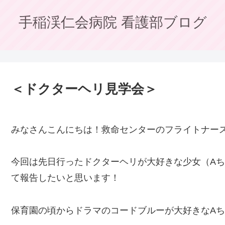
手稲渓仁会病院 看護部ブログ
＜ドクターヘリ見学会＞
みなさんこんにちは！救命センターのフライトナー
今回は先日行ったドクターヘリが大好きな少女（A
て報告したいと思います！
保育園の頃からドラマのコードブルーが大好きなA