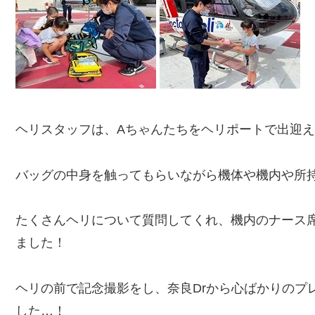
ヘリスタッフは、Aちゃんたちをヘリポートで出迎
バッグの中身を触ってもらいながら機体や機内や所
たくさんヘリについて質問してくれ、機内のナース
ました！
ヘリの前で記念撮影をし、奈良Drから心ばかりのプ
した…！