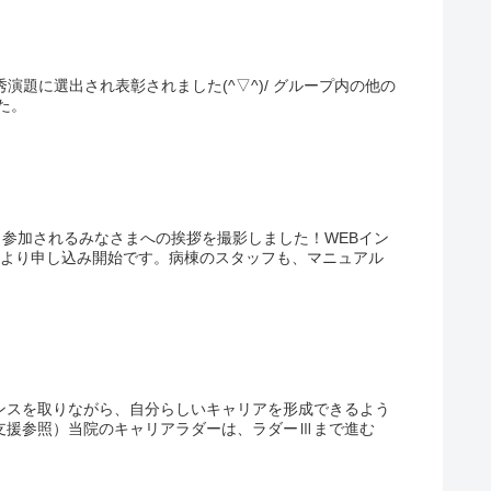
演題に選出され表彰されました(^▽^)/ グループ内の他の
なりました。
ら参加されるみなさまへの挨拶を撮影しました！WEBイン
日より申し込み開始です。病棟のスタッフも、マニュアル
ンスを取りながら、自分らしいキャリアを形成できるよう
支援参照）当院のキャリアラダーは、ラダーⅢまで進む