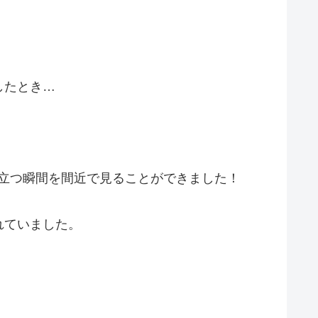
したとき…
び立つ瞬間を間近で見ることができました！
れていました。