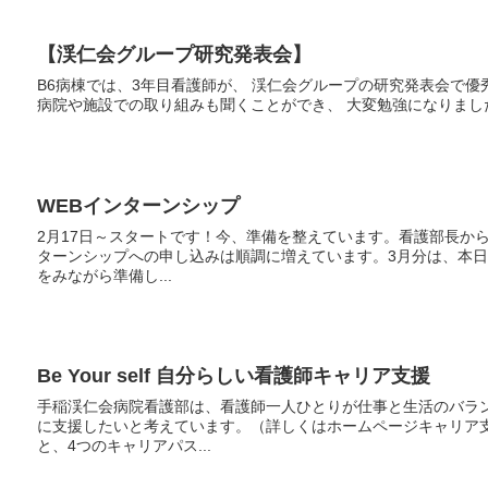
【渓仁会グループ研究発表会】
B6病棟では、3年目看護師が、 渓仁会グループの研究発表会で優秀
病院や施設での取り組みも聞くことができ、 大変勉強に
WEBインターンシップ
2月17日～スタートです！今、準備を整えています。看護部長か
ターンシップへの申し込みは順調に増えています。3月分は、本
をみながら準備し...
Be Your self 自分らしい看護師キャリア支援
手稲渓仁会病院看護部は、看護師一人ひとりが仕事と生活のバラ
に支援したいと考えています。（詳しくはホームページキャリア
と、4つのキャリアパス...