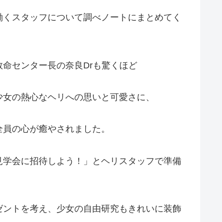
働くスタッフについて調べノートにまとめてく
命センター長の奈良Drも驚くほど
少女の熱心なヘリへの思いと可愛さに、
全員の心が癒やされました。
見学会に招待しよう！」とヘリスタッフで準備
ゼントを考え、少女の自由研究もきれいに装飾