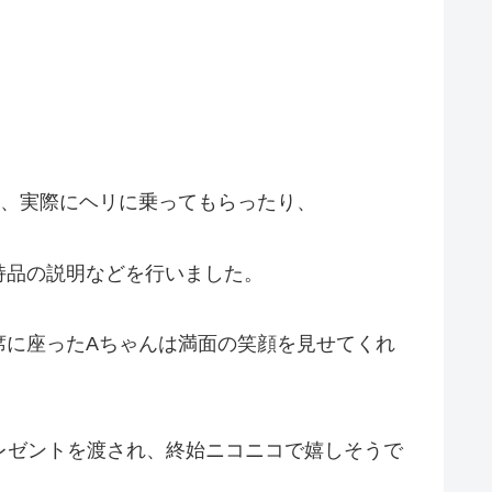
え、実際にヘリに乗ってもらったり、
持品の説明などを行いました。
席に座ったAちゃんは満面の笑顔を見せてくれ
レゼントを渡され、終始ニコニコで嬉しそうで