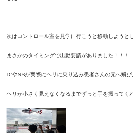
次はコントロール室を見学に行こうと移動しようと
まさかのタイミングで出動要請がありました！！！
DrやNSが実際にヘリに乗り込み患者さんの元へ飛
ヘリが小さく見えなくなるまでずっと手を振ってく