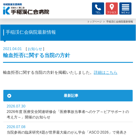
トップページ
手稲渓仁会病院最新情報
手稲渓仁会病院最新情報
2021.04.01
お知らせ
輸血拒否に関する当院の方針
輸血拒否に関する当院の方針を掲載いたしました。
詳細はこちら
最新記事
2026.07.30
2026年度 医療安全関連研修会「医療事故当事者へのケア～ピアサポートの
考え方～」開催のお知らせ
2026.07.08
当院参画の臨床研究4題が世界最大級のがん学会「ASCO 2026」で発表さ