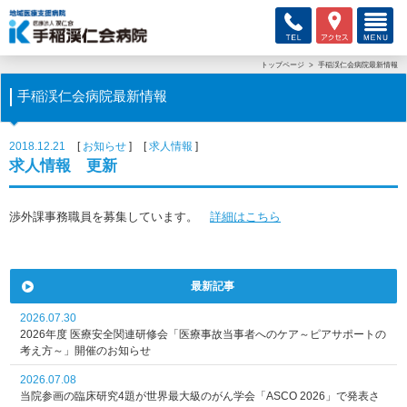
トップページ
手稲渓仁会病院最新情報
手稲渓仁会病院最新情報
2018.12.21
お知らせ
求人情報
求人情報 更新
渉外課事務職員を募集しています。
詳細はこちら
最新記事
2026.07.30
2026年度 医療安全関連研修会「医療事故当事者へのケア～ピアサポートの
考え方～」開催のお知らせ
2026.07.08
当院参画の臨床研究4題が世界最大級のがん学会「ASCO 2026」で発表さ