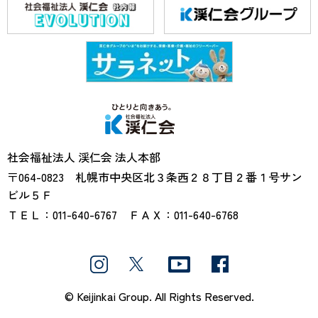
社会福祉法人渓仁会
社会福祉法人 渓仁会 法人本部
〒064-0823 札幌市中央区北３条西２８丁目２番１号サン
ビル５Ｆ
ＴＥＬ：011-640-6767 ＦＡＸ：011-640-6768
© Keijinkai Group. All Rights Reserved.