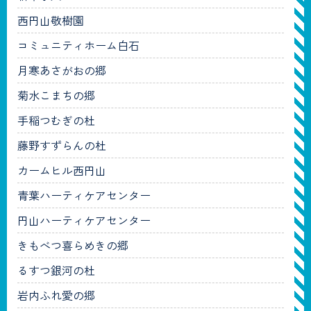
西円山敬樹園
コミュニティホーム白石
月寒あさがおの郷
菊水こまちの郷
手稲つむぎの杜
藤野すずらんの杜
カームヒル西円山
青葉ハーティケアセンター
円山ハーティケアセンター
きもべつ喜らめきの郷
るすつ銀河の杜
岩内ふれ愛の郷