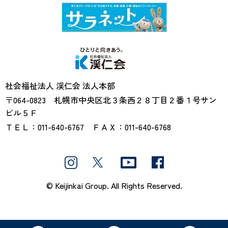
社会福祉法人渓仁会
社会福祉法人 渓仁会 法人本部
〒064-0823 札幌市中央区北３条西２８丁目２番１号サン
ビル５Ｆ
ＴＥＬ：011-640-6767 ＦＡＸ：011-640-6768
© Keijinkai Group. All Rights Reserved.