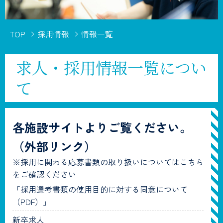
TOP
採用情報
情報一覧
求人・採用情報一覧につい
て
各施設サイトよりご覧ください。
（外部リンク）
※採用に関わる応募書類の取り扱いについてはこちら
をご確認ください
「採用選考書類の使用目的に対する同意について
（PDF）」
新卒求人