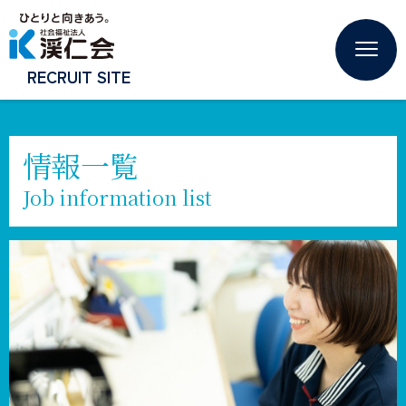
RECRUIT SITE
情報一覧
Job information list