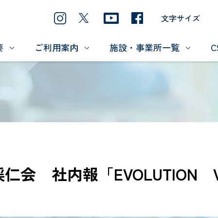
文字サイズ
要
ご利用案内
施設・事業所一覧
C
会 社内報「EVOLUTION V