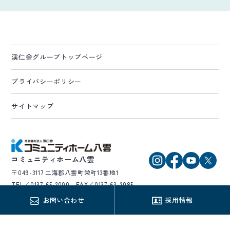
渓仁会グループトップページ
プライバシーポリシー
サイトマップ
コミュニティホーム八雲
〒049-3117 二海郡八雲町栄町13番地1
TEL／0137-65-2000 FAX／0137-63-2085
お問い合わせ
採用情報
© Keijinkai Group. All Rights Reserved.