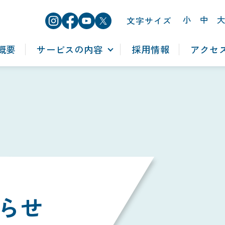
小
中
文字サイズ
概要
サービスの内容
採用情報
アクセ
らせ