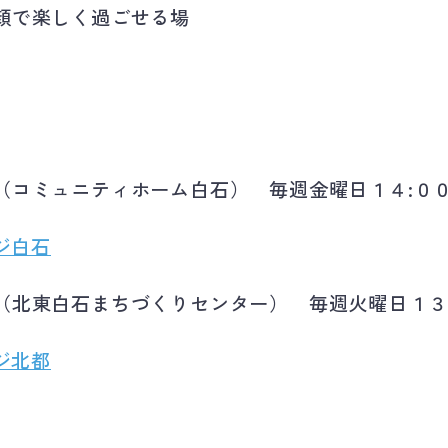
顔で楽しく過ごせる場
（コミュニティホーム白石） 毎週金曜日１４:００
ジ白石
（北東白石まちづくりセンター） 毎週火曜日１３:
ジ北都