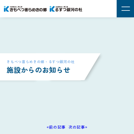
きもべつ喜らめきの郷・るすつ銀河の杜
施設からのお知らせ
«前の記事
次の記事»