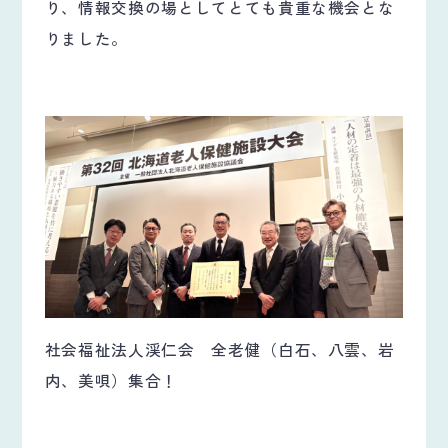
り、情報交換の場としてとても貴重な機会とな
りました。
社会福祉法人渓仁会 全老健（白石、八雲、岩
内、美唄）集合！