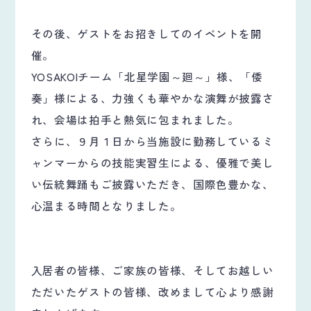
その後、ゲストをお招きしてのイベントを開
催。
YOSAKOIチーム「北星学園～廻～」様、「倭
奏」様による、力強くも華やかな演舞が披露さ
れ、会場は拍手と熱気に包まれました。
さらに、９月１日から当施設に勤務しているミ
ャンマーからの技能実習生による、優雅で美し
い伝統舞踊もご披露いただき、国際色豊かな、
心温まる時間となりました。
入居者の皆様、ご家族の皆様、そしてお越しい
ただいたゲストの皆様、改めまして心より感謝