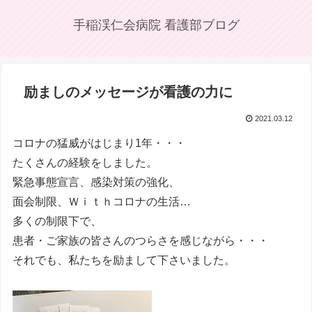
手稲渓仁会病院 看護部ブログ
励ましのメッセージが看護の力に
2021.03.12
コロナの猛威がはじまり1年・・・
たくさんの経験をしました。
緊急事態宣言、感染対策の強化、
面会制限、Ｗｉｔｈコロナの生活…
多くの制限下で、
患者・ご家族の皆さんのつらさを感じながら・・・
それでも、私たちを励まして下さいました。