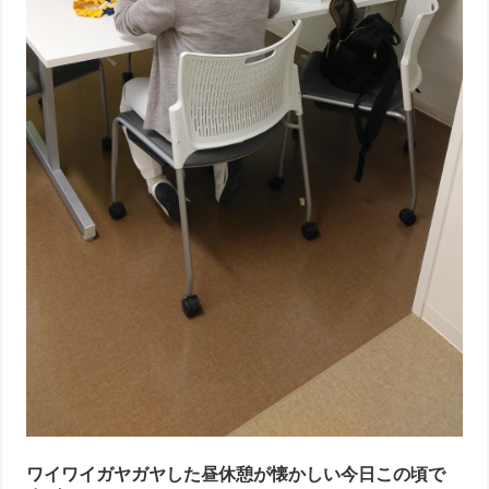
ワイワイガヤガヤした昼休憩が懐かしい今日この頃で