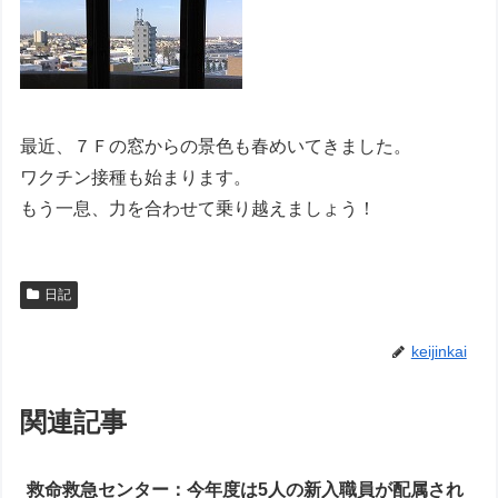
最近、７Ｆの窓からの景色も春めいてきました。
ワクチン接種も始まります。
もう一息、力を合わせて乗り越えましょう！
日記
keijinkai
関連記事
救命救急センター：今年度は5人の新入職員が配属され