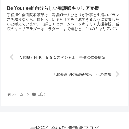
Be Your self 自分らしい看護師キャリア支援
手稲渓仁会病院看護部は、看護師一人ひとりが仕事と生活のバラン
スを取りながら、自分らしいキャリアを形成できるように支援した
いと考えています。（詳しくはホームページキャリア支援参照）当
院のキャリアラダーは、ラダーⅢまで進むと、4つのキャリアパス...
TV放映）NHK「ＢＳ１スペシャル」手稲渓仁会病院
「北海道IVR看護研究会」への参加
ホーム
日記
手稲渓仁会病院 看護部ブログ