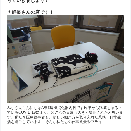
っていきましょう！
＊師長さんの席です！
みなさんこんにちはA東6病棟消化器内科です昨年から猛威を振るっ
ているCOVID-19により、皆さんの日常も大きく変化されたと思いま
す。私たち医療従事者も、新しい働き方を取り入れた業務・日常生
活を過ごしています。そんな私たちの仕事風景やプライ...