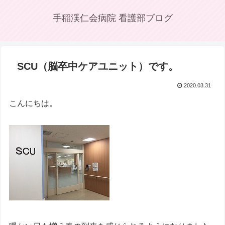
手稲渓仁会病院 看護部ブログ
SCU（脳卒中ケアユニット）です。
2020.03.31
こんにちは。